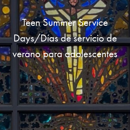
Teen Summer Service
Days/Días de servicio de
verano para adolescentes