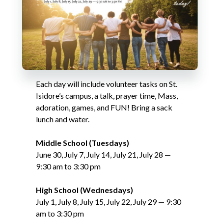
Each day will include volunteer tasks on St.
Isidore’s campus, a talk, prayer time, Mass,
adoration, games, and FUN! Bring a sack
lunch and water.
Middle School (Tuesdays)
June 30, July 7, July 14, July 21, July 28 —
9:30 am to 3:30 pm
High School (Wednesdays)
July 1, July 8, July 15, July 22, July 29 — 9:30
am to 3:30 pm